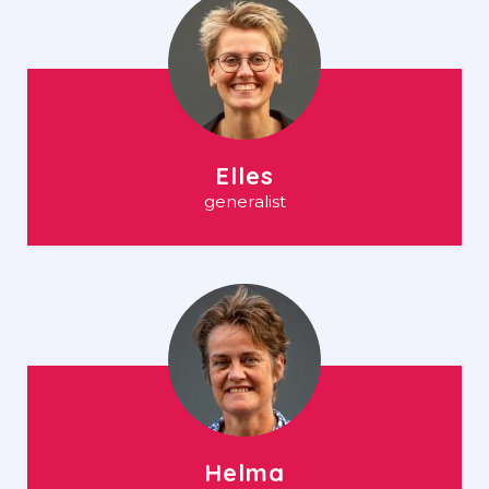
Elles
generalist
Helma