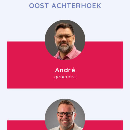
OOST ACHTERHOEK
André
generalist